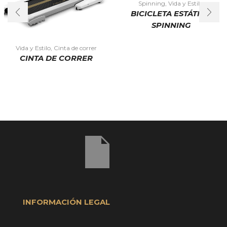
Spinning
,
Vida y Estilo
BICICLETA ESTÁTICA
SPINNING
Vida y Estilo
,
Cinta de correr
CINTA DE CORRER
INFORMACIÓN LEGAL