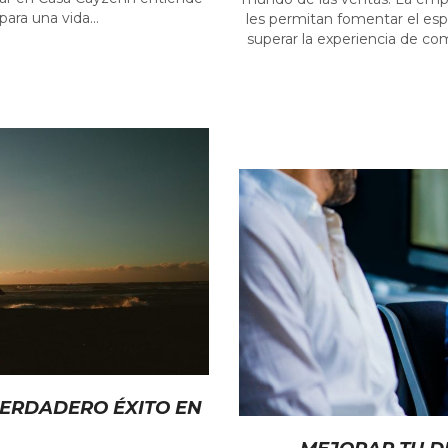
ara una vida...
les permitan fomentar el espí
superar la experiencia de com
VERDADERO ÉXITO EN