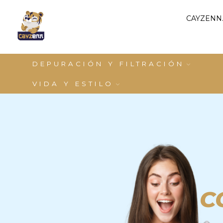
CAYZENN.
DEPURACIÓN Y FILTRACIÓN
VIDA Y ESTILO
C