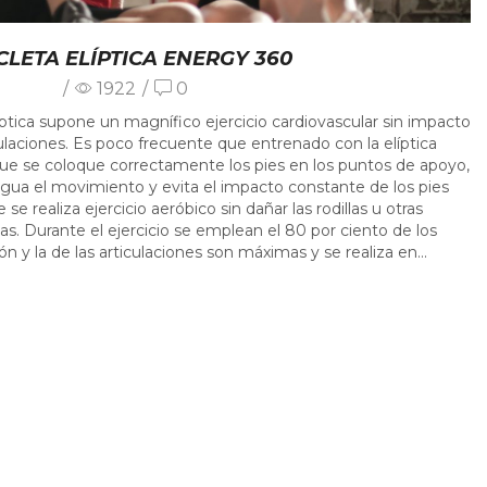
CLETA ELÍPTICA ENERGY 360
/
1922
/
0
elíptica supone un magnífico ejercicio cardiovascular sin impacto
culaciones. Es poco frecuente que entrenado con la elíptica
ue se coloque correctamente los pies en los puntos de apoyo,
gua el movimiento y evita el impacto constante de los pies
 se realiza ejercicio aeróbico sin dañar las rodillas u otras
nas. Durante el ejercicio se emplean el 80 por ciento de los
n y la de las articulaciones son máximas y se realiza en...