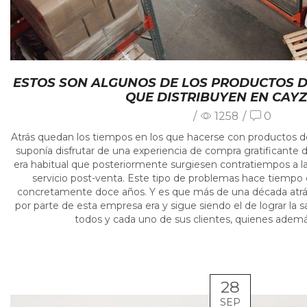
ESTOS SON ALGUNOS DE LOS PRODUCTOS 
QUE DISTRIBUYEN EN CAY
/
1258
/
0
Atrás quedan los tiempos en los que hacerse con productos 
suponía disfrutar de una experiencia de compra gratificante de
era habitual que posteriormente surgiesen contratiempos a la
servicio post-venta. Este tipo de problemas hace tiempo q
concretamente doce años. Y es que más de una década atrás
por parte de esta empresa era y sigue siendo el de lograr la s
todos y cada uno de sus clientes, quienes ademá
28
SEP