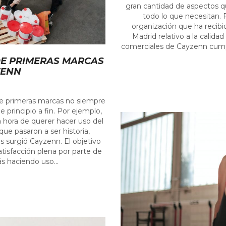
gran cantidad de aspectos q
todo lo que necesitan.
organización que ha recibi
Madrid relativo a la calida
comerciales de Cayzenn cump
DE PRIMERAS MARCAS
ZENN
de primeras marcas no siempre
 principio a fin. Por ejemplo,
 hora de querer hacer uso del
ue pasaron a ser historia,
 surgió Cayzenn. El objetivo
atisfacción plena por parte de
s haciendo uso...