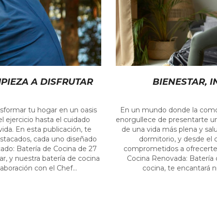
PIEZA A DISFRUTAR
BIENESTAR, 
formar tu hogar en un oasis
En un mundo donde la comodi
l ejercicio hasta el cuidado
enorgullece de presentarte u
da. En esta publicación, te
de una vida más plena y sal
stacados, cada uno diseñado
dormitorio, y desde el 
ado: Batería de Cocina de 27
comprometidos a ofrecerte 
r, y nuestra batería de cocina
Cocina Renovada: Batería 
aboración con el Chef...
cocina, te encantará n