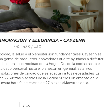
INNOVACIÓN Y ELEGANCIA – CAYZENN
/
1438
/
0
dad, la salud y el bienestar son fundamentales, Cayzenn se
na gama de productos innovadores que te ayudarán a disfrutar
udable en la comodidad de tu hogar. Desde la cocina hasta el
cuidado personal hasta el bienestar en general, estamos
soluciones de calidad que se adaptan a tus necesidades. La
de 27 Piezas Maestros de la Cocina Si eres un amante de la
uestra batería de cocina de 27 piezas «Maestros de la...
04