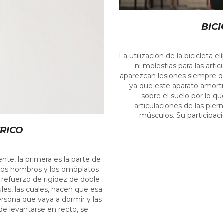
BICI
La utilización de la bicicleta 
ni molestias para las arti
aparezcan lesiones siempre q
ya que este aparato amorti
sobre el suelo por lo que
articulaciones de las pier
músculos. Su participació
RICO
nte, la primera es la parte de
e los hombros y los omóplatos
un refuerzo de rigidez de doble
les, las cuales, hacen que esa
rsona que vaya a dormir y las
 de levantarse en recto, se