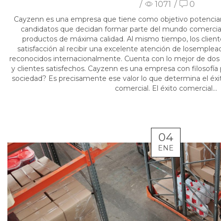
/
1071
/
0
Cayzenn es una empresa que tiene como objetivo potenciar 
candidatos que decidan formar parte del mundo comercial,
productos de máxima calidad. Al mismo tiempo, los client
satisfacción al recibir una excelente atención de losemplea
reconocidos internacionalmente. Cuenta con lo mejor de do
y clientes satisfechos. Cayzenn es una empresa con filosofía 
sociedad? Es precisamente ese valor lo que determina el éxi
comercial. El éxito comercial...
04
ENE