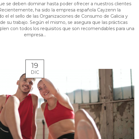
ue se deben dominar hasta poder ofrecer a nuestros clientes
 Recientemente, ha sido la empresa española Cayzenn la
do el el sello de las Organizaciones de Consumo de Galicia y
d de su trabajo. Según el mismo, se asegura que las prácticas
len con todos los requisitos que son recomendables para una
empresa...
19
DIC