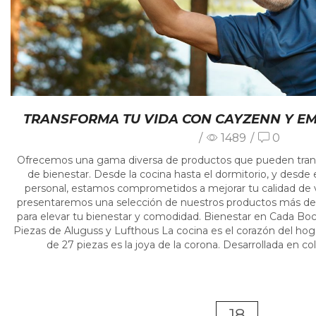
TRANSFORMA TU VIDA CON CAYZENN Y EM
/
1489
/
0
Ofrecemos una gama diversa de productos que pueden trans
de bienestar. Desde la cocina hasta el dormitorio, y desde e
personal, estamos comprometidos a mejorar tu calidad de vi
presentaremos una selección de nuestros productos más de
para elevar tu bienestar y comodidad. Bienestar en Cada Boc
Piezas de Aluguss y Lufthous La cocina es el corazón del hoga
de 27 piezas es la joya de la corona. Desarrollada en col
18