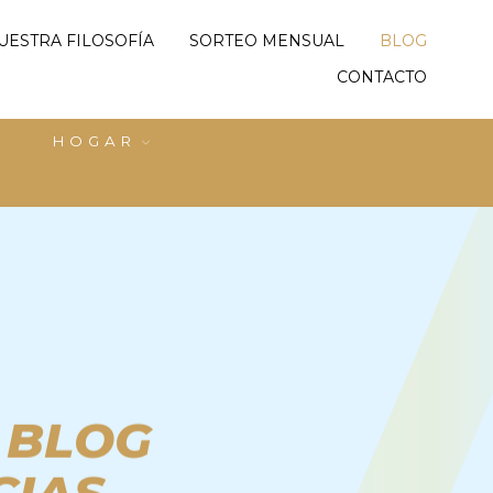
UESTRA FILOSOFÍA
SORTEO MENSUAL
BLOG
CONTACTO
HOGAR
 BLOG