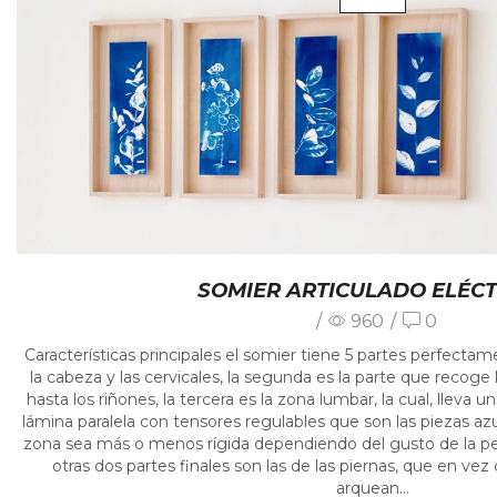
SOMIER ARTICULADO ELÉCT
/
960
/
0
Características principales el somier tiene 5 partes perfectame
la cabeza y las cervicales, la segunda es la parte que recog
hasta los riñones, la tercera es la zona lumbar, la cual, lleva 
lámina paralela con tensores regulables que son las piezas azu
zona sea más o menos rígida dependiendo del gusto de la pe
otras dos partes finales son las de las piernas, que en vez
arquean...