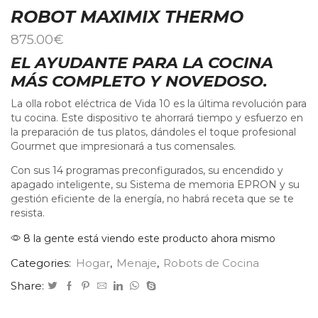
ROBOT MAXIMIX THERMO
875.00
€
EL AYUDANTE PARA LA COCINA
MÁS COMPLETO Y NOVEDOSO.
La olla robot eléctrica de Vida 10 es la última revolución para
tu cocina. Este dispositivo te ahorrará tiempo y esfuerzo en
la preparación de tus platos, dándoles el toque profesional
Gourmet que impresionará a tus comensales.
Con sus 14 programas preconfigurados, su encendido y
apagado inteligente, su Sistema de memoria EPRON y su
gestión eficiente de la energía, no habrá receta que se te
resista.
8 la gente está viendo este producto ahora mismo
Categories:
Hogar
,
Menaje
,
Robots de Cocina
Share: