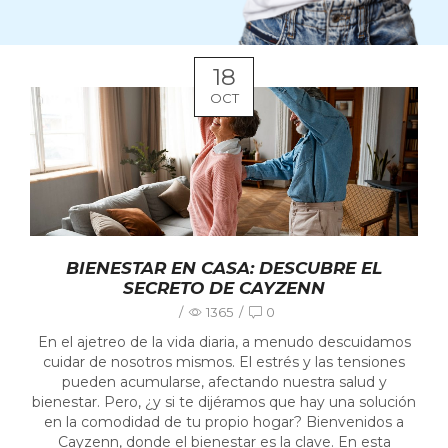
18
OCT
BIENESTAR EN CASA: DESCUBRE EL
SECRETO DE CAYZENN
/
1365
/
0
En el ajetreo de la vida diaria, a menudo descuidamos
cuidar de nosotros mismos. El estrés y las tensiones
pueden acumularse, afectando nuestra salud y
bienestar. Pero, ¿y si te dijéramos que hay una solución
en la comodidad de tu propio hogar? Bienvenidos a
Cayzenn, donde el bienestar es la clave. En esta